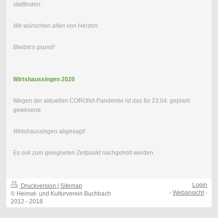
stattfinden.
Wir wünschen allen von Herzen:
Bleibts's gsund!
Wirtshaussingen 2020
Wegen der aktuellen CORONA Pandemie ist das für 23.04. geplant
gewesene
Wirtshaussingen abgesagt!
Es soll zum geeigneten Zeitpunkt nachgeholt werden.
Login
Druckversion
|
Sitemap
-
Webansicht
-
© Heimat- und Kulturverein Buchbach
2012 - 2018