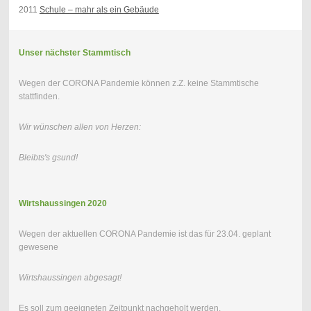
2011
Schule – mahr als ein Gebäude
Unser nächster Stammtisch
Wegen der CORONA Pandemie können z.Z. keine Stammtische
stattfinden.
Wir wünschen allen von Herzen:
Bleibts's gsund!
Wirtshaussingen 2020
Wegen der aktuellen CORONA Pandemie ist das für 23.04. geplant
gewesene
Wirtshaussingen abgesagt!
Es soll zum geeigneten Zeitpunkt nachgeholt werden.